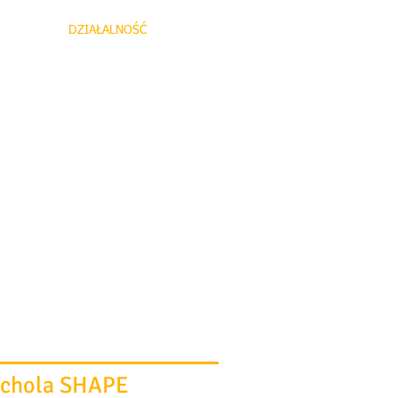
MENTY
DZIAŁALNOŚĆ
KONTAKT
chola SHAPE