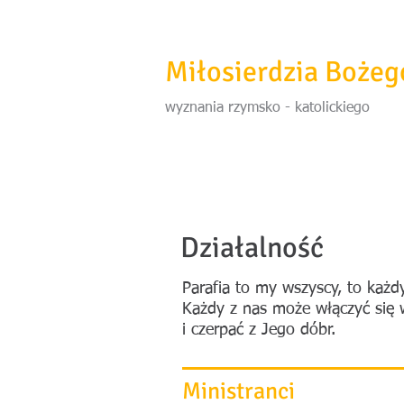
SHAPE Duszpaster
Miłosierdzia Bożeg
wyznania rzymsko - katolickiego
Działalność
Parafia to my wszyscy, to każd
Każdy z nas może włączyć się 
i czerpać z Jego dóbr.
Ministranci