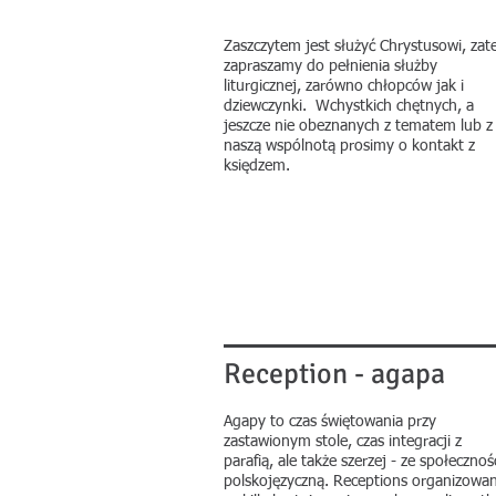
​Zaszczytem jest służyć Chrystusowi, za
zapraszamy do pełnienia służby
liturgicznej, zarówno chłopców jak i
dziewczynki. Wchystkich chętnych, a
jeszcze nie obeznanych z tematem lub z
naszą wspólnotą prosimy o kontakt z
księdzem.
Reception - agapa
​Agapy to czas świętowania przy
zastawionym stole, czas integracji z
parafią, ale także szerzej - ze społecznoś
polskojęzyczną. Receptions organizowa