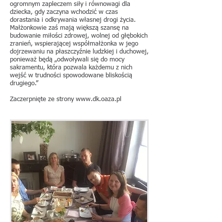
ogromnym zapleczem siły i równowagi dla
dziecka, gdy zaczyna wchodzić w czas
dorastania i odkrywania własnej drogi życia.
Małżonkowie zaś mają większą szansę na
budowanie miłości zdrowej, wolnej od głębokich
zranień, wspierającej współmałżonka w jego
dojrzewaniu na płaszczyźnie ludzkiej i duchowej,
ponieważ będą „odwoływali się do mocy
sakramentu, która pozwala każdemu z nich
wejść w trudności spowodowane bliskością
drugiego.”
Zaczerpnięte ze strony
www.dk.oaza.pl