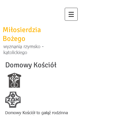
SHAPE
Duszpasterstwo
Miłosierdzia
Bożego
wyznania rzymsko -
katolickiego
Domowy Kościół
Domowy Kościół to gałąź rodzinna