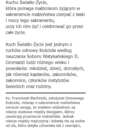
Ruchu Światło-Życie,
która pomaga małżonkom żyjącym w
sakramencie małżeństwa czerpać z łaski
i mocy tego sakramentu,
uczy ich nim żyć i celebrować go przez
całe życie.
Ruch Światło-Życie jest jednym z
ruchów odnowy Kościoła według
nauczania Soboru Watykańskiego II.
Gromadzi ludzi różnego wieku i
powołania: młodzież, dzieci, dorosłych,
jak również kapłanów, zakonników,
zakonnice, członków instytutów
świeckich oraz rodziny.
Ks. Franciszek Blachnicki, założyciel Domowego
Kościoła, mówiąc o sakramencie małżeństwa
zwracał uwagę, że znakiem widzialnym są
relacje osobowe między dwojgiem, którzy
zawierają przymierze małżeńskie. Jednak
relacje między mężczyzną i kobietą nie są wolne
od zła, które dotyka człowieka tak z zewnątrz,